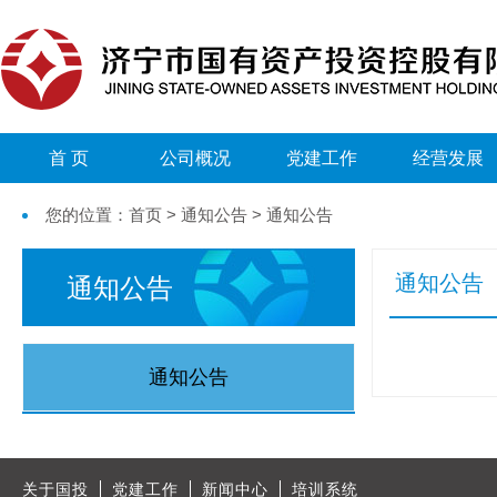
首 页
公司概况
党建工作
经营发展
您的位置：首页 > 通知公告 > 通知公告
通知公告
通知公告
通知公告
关于国投
党建工作
新闻中心
培训系统