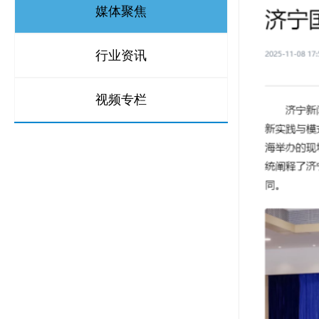
媒体聚焦
行业资讯
视频专栏