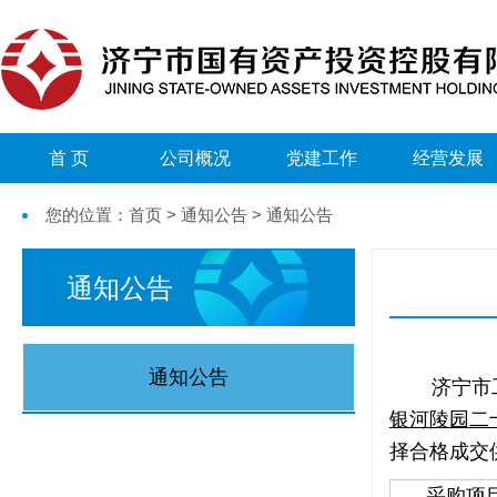
首 页
公司概况
党建工作
经营发展
您的位置：首页 > 通知公告 > 通知公告
通知公告
通知公告
济宁市
银河陵园二
择合格成交
采购项