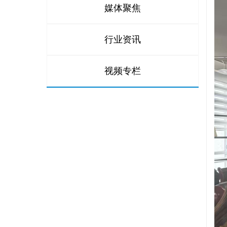
媒体聚焦
行业资讯
视频专栏