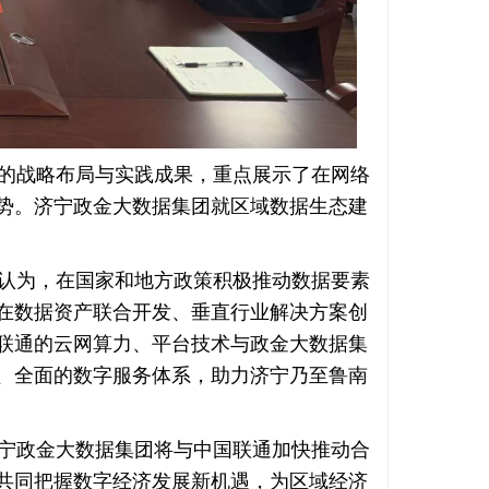
的战略布局与实践成果，重点展示了在网络
势。济宁政金大数据集团就区域数据生态建
认为，在国家和地方政策积极推动数据要素
在数据资产联合开发、垂直行业解决方案创
联通的云网算力、平台技术与政金大数据集
、全面的数字服务体系，助力济宁乃至鲁南
宁政金大数据集团将与中国联通加快推动合
共同把握数字经济发展新机遇，为区域经济